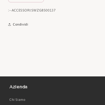
:
--ACCESSORI:
SWZG8500137
Condividi
Azienda
Chi Siamo