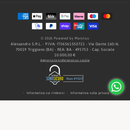
Metodi
di
pagamento
© 2026 Powered by Marylou
Alessandro S.R.L. - P.IVA: IT06561550721 - Via Dante 160/A,
70019 Triggiano (BA) - REA: BA - 495753 - Cap. Sociale
10.000,00 €
Aggiorna le preferenze sui cookie
Informativa sui rimborsi
Informativa sulla privacy
Termini e condizioni del servizio
Informativa sulle spedizioni
Informativa legale
Recapiti