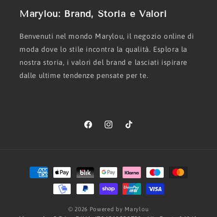
Marylou: Brand, Storia e Valori
Benvenuti nel mondo Marylou, il negozio online di
moda dove lo stile incontra la qualità. Esplora la
nostra storia, i valori del brand e lasciati ispirare
dalle ultime tendenze pensate per te.
Facebook
Instagram
TikTok
Metodi
di
pagamento
© 2026 Powered by Marylou