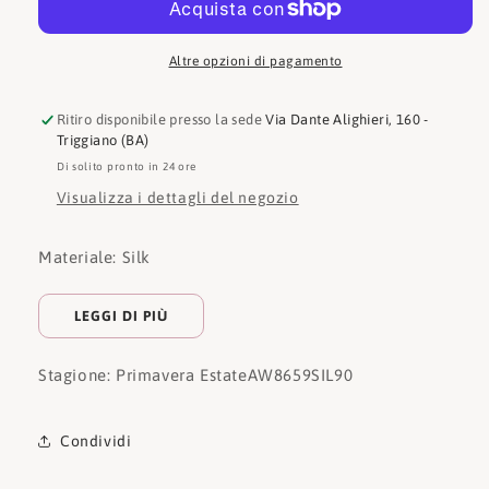
Altre opzioni di pagamento
Ritiro disponibile presso la sede
Via Dante Alighieri, 160 -
Triggiano (BA)
Di solito pronto in 24 ore
Visualizza i dettagli del negozio
Materiale: Silk
LEGGI DI PIÙ
Stagione: Primavera Estate
AW8659SIL90
Condividi