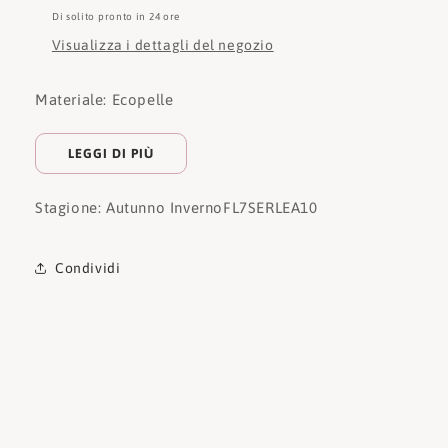
Di solito pronto in 24 ore
Visualizza i dettagli del negozio
Materiale: Ecopelle
LEGGI DI PIÙ
Stagione: Autunno Inverno
FL7SERLEA10
Condividi