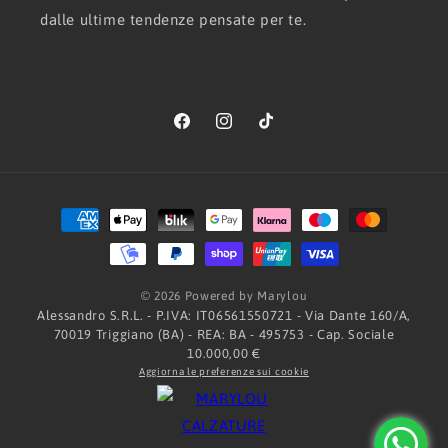
dalle ultime tendenze pensate per te.
Facebook
Instagram
TikTok
Metodi
di
pagamento
© 2026 Powered by Marylou
Alessandro S.R.L. - P.IVA: IT06561550721 - Via Dante 160/A,
70019 Triggiano (BA) - REA: BA - 495753 - Cap. Sociale
10.000,00 €
Aggiorna le preferenze sui cookie