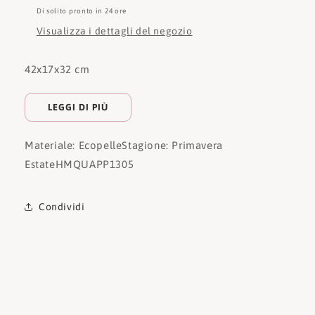
Di solito pronto in 24 ore
Visualizza i dettagli del negozio
42x17x32 cm
LEGGI DI PIÙ
Materiale: Ecopelle
Stagione: Primavera
Estate
HMQUAPP1305
Condividi