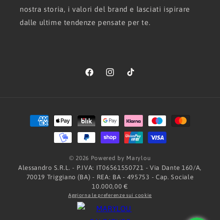
nostra storia, i valori del brand e lasciati ispirare
dalle ultime tendenze pensate per te.
Facebook
Instagram
TikTok
Metodi
di
pagamento
© 2026 Powered by Marylou
Alessandro S.R.L. - P.IVA: IT06561550721 - Via Dante 160/A,
70019 Triggiano (BA) - REA: BA - 495753 - Cap. Sociale
10.000,00 €
Aggiorna le preferenze sui cookie