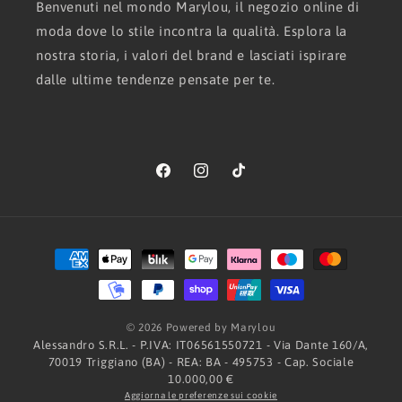
Benvenuti nel mondo Marylou, il negozio online di
moda dove lo stile incontra la qualità. Esplora la
nostra storia, i valori del brand e lasciati ispirare
dalle ultime tendenze pensate per te.
Facebook
Instagram
TikTok
Metodi
di
pagamento
© 2026 Powered by Marylou
Alessandro S.R.L. - P.IVA: IT06561550721 - Via Dante 160/A,
70019 Triggiano (BA) - REA: BA - 495753 - Cap. Sociale
10.000,00 €
Aggiorna le preferenze sui cookie