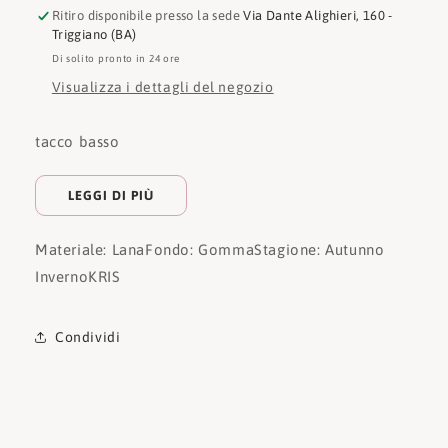
Ritiro disponibile presso la sede
Via Dante Alighieri, 160 -
Triggiano (BA)
Di solito pronto in 24 ore
Visualizza i dettagli del negozio
tacco basso
LEGGI DI PIÙ
Materiale: Lana
Fondo: Gomma
Stagione: Autunno
Inverno
KRIS
Condividi