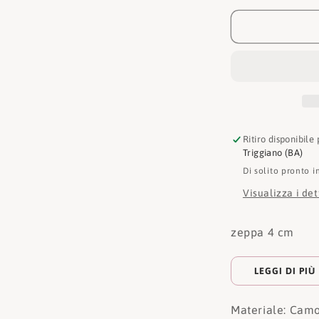
Tronchetto
W2291
BEIGE
Ritiro disponibile
Triggiano (BA)
Di solito pronto i
Visualizza i de
zeppa 4 cm
LEGGI DI PIÙ
Materiale: Cam