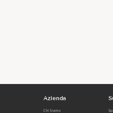
Azienda
S
Chi Siamo
Sp