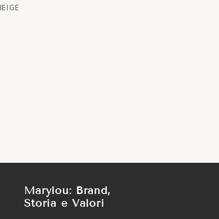
BEIGE
Marylou: Brand,
Storia e Valori