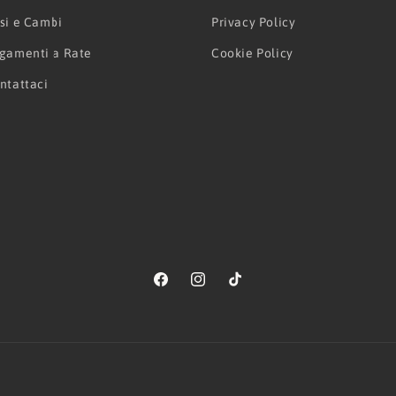
si e Cambi
Privacy Policy
gamenti a Rate
Cookie Policy
ntattaci
Facebook
Instagram
TikTok