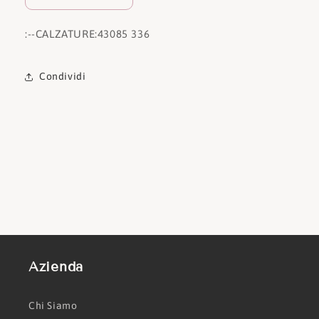
:
--CALZATURE:
43085 336
Condividi
Azienda
Chi Siamo