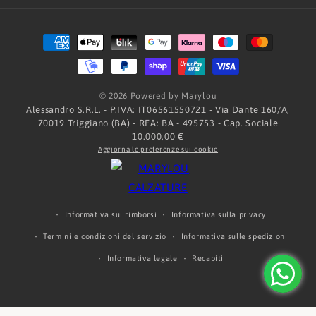
Metodi
di
pagamento
© 2026 Powered by Marylou
Alessandro S.R.L. - P.IVA: IT06561550721 - Via Dante 160/A,
70019 Triggiano (BA) - REA: BA - 495753 - Cap. Sociale
10.000,00 €
Aggiorna le preferenze sui cookie
Informativa sui rimborsi
Informativa sulla privacy
Termini e condizioni del servizio
Informativa sulle spedizioni
Informativa legale
Recapiti