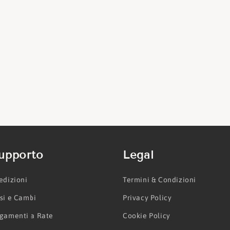
upporto
Legal
edizioni
Termini & Condizioni
si e Cambi
Privacy Policy
gamenti a Rate
Cookie Policy