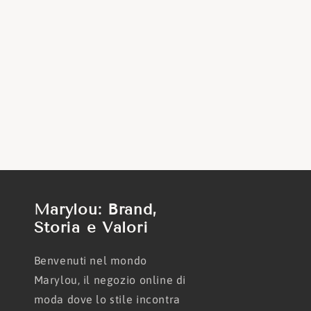
Marylou: Brand,
Storia e Valori
Benvenuti nel mondo
Marylou, il negozio online di
moda dove lo stile incontra