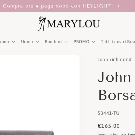
Compra ora e paga dopo con HEYLIGHT!
onna
Uomo
Bambini
PROMO
Tutti i nostri Br
John richmond
John
Bors
SKU:
53441-TU
Prezzo
€165,00
di
Imposte incluse.
Spe