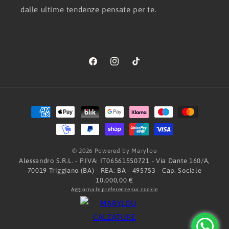
dalle ultime tendenze pensate per te.
Facebook
Instagram
TikTok
Metodi
di
pagamento
© 2026 Powered by Marylou
Alessandro S.R.L. - P.IVA: IT06561550721 - Via Dante 160/A,
70019 Triggiano (BA) - REA: BA - 495753 - Cap. Sociale
10.000,00 €
Aggiorna le preferenze sui cookie