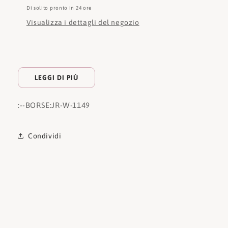
Di solito pronto in 24 ore
Visualizza i dettagli del negozio
LEGGI DI PIÙ
:
--BORSE:
JR-W-1149
Condividi