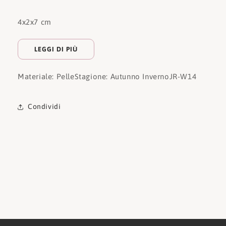
4x2x7 cm
LEGGI DI PIÙ
Materiale: Pelle
Stagione: Autunno Inverno
JR-W14
Condividi