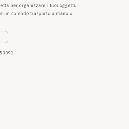
tta per organizzare i tuoi oggetti.
er un comodo trasporto a mano o
50091