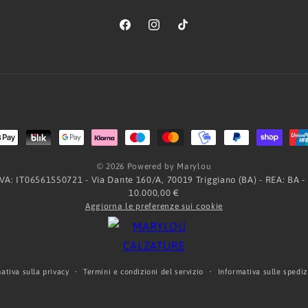
Facebook
Instagram
TikTok
Metodi
di
© 2026 Powered by Marylou
pagamento
.IVA: IT06561550721 - Via Dante 160/A, 70019 Triggiano (BA) - REA: BA -
10.000,00 €
Aggiorna le preferenze sui cookie
ativa sulla privacy
Termini e condizioni del servizio
Informativa sulle spediz