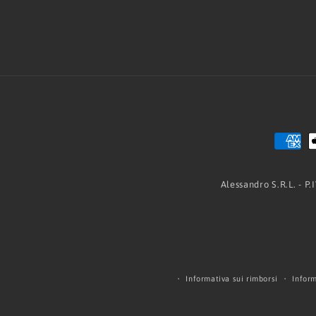
Alessandro S.R.L. - P
Informativa sui rimborsi
Inform