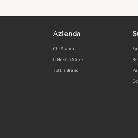
Azienda
S
Chi Siamo
Sp
Il Nostro Store
Re
Tutti i Brand
Pa
Co