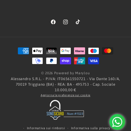
Facebook
Instagram
TikTok
Metodi
di
pagamento
© 2026 Powered by Marylou
Alessandro S.R.L. - P.IVA: IT06561550721 - Via Dante 160/A,
70019 Triggiano (BA) - REA: BA - 495753 - Cap. Sociale
10.000,00 €
Aggiorna le preferenze sui cookie
Informativa sui rimborsi
Informativa sulla privacy