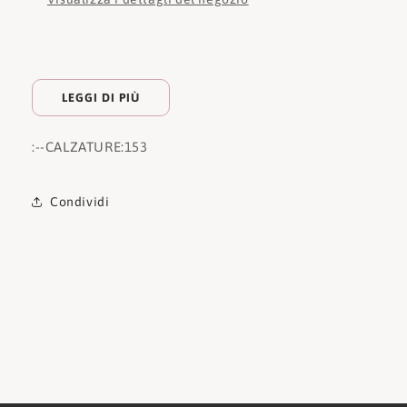
LEGGI DI PIÙ
:
--CALZATURE:
153
Condividi