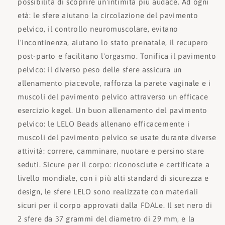
possibilità di scoprire un'intimità più audace. Ad ogni
età: le sfere aiutano la circolazione del pavimento
pelvico, il controllo neuromuscolare, evitano
l'incontinenza, aiutano lo stato prenatale, il recupero
post-parto e facilitano l'orgasmo. Tonifica il pavimento
pelvico: il diverso peso delle sfere assicura un
allenamento piacevole, rafforza la parete vaginale e i
muscoli del pavimento pelvico attraverso un efficace
esercizio kegel. Un buon allenamento del pavimento
pelvico: le LELO Beads allenano efficacemente i
muscoli del pavimento pelvico se usate durante diverse
attività: correre, camminare, nuotare e persino stare
seduti. Sicure per il corpo: riconosciute e certificate a
livello mondiale, con i più alti standard di sicurezza e
design, le sfere LELO sono realizzate con materiali
sicuri per il corpo approvati dalla FDALe. Il set nero di
2 sfere da 37 grammi del diametro di 29 mm, e la