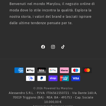
Benvenuti nel mondo Marylou, il negozio online di
moda dove lo stile incontra la qualità. Esplora la
nostra storia, i valori del brand e lasciati ispirare
dalle ultime tendenze pensate per te.
Facebook
Instagram
TikTok
Metodi
di
pagamento
© 2026 Powered by Marylou
Alessandro S.R.L. - P.IVA: IT06561550721 - Via Dante 160/A,
70019 Triggiano (BA) - REA: BA - 495753 - Cap. Sociale
10.000,00 €