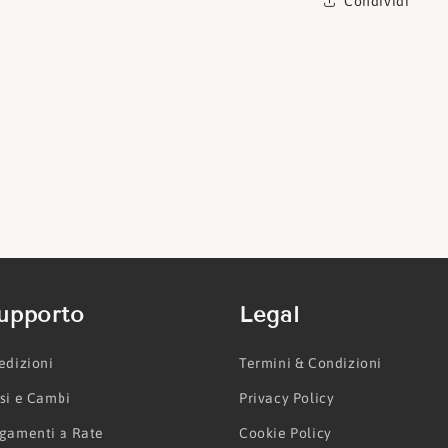
Condividi
upporto
Legal
edizioni
Termini & Condizioni
si e Cambi
Privacy Policy
gamenti a Rate
Cookie Policy