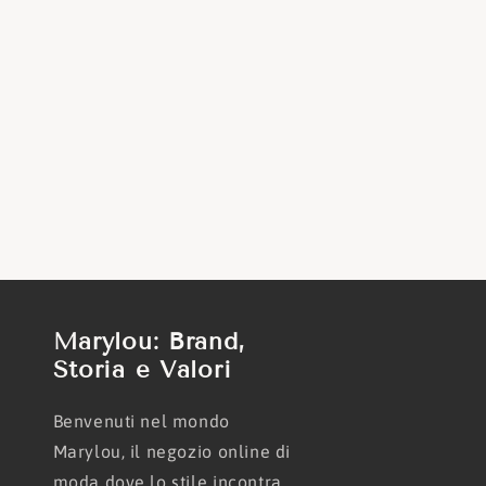
Marylou: Brand,
Storia e Valori
Benvenuti nel mondo
Marylou, il negozio online di
moda dove lo stile incontra