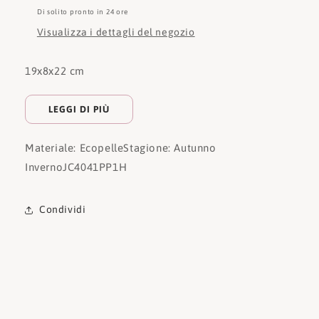
Di solito pronto in 24 ore
Visualizza i dettagli del negozio
19x8x22 cm
LEGGI DI PIÙ
Materiale: Ecopelle
Stagione: Autunno
Inverno
JC4041PP1H
Condividi