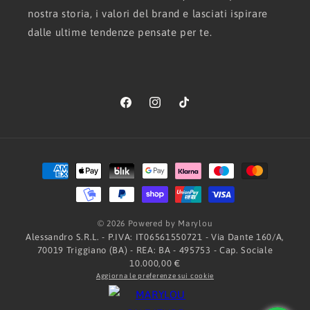
nostra storia, i valori del brand e lasciati ispirare
dalle ultime tendenze pensate per te.
Facebook
Instagram
TikTok
Metodi
di
pagamento
© 2026 Powered by Marylou
Alessandro S.R.L. - P.IVA: IT06561550721 - Via Dante 160/A,
70019 Triggiano (BA) - REA: BA - 495753 - Cap. Sociale
10.000,00 €
Aggiorna le preferenze sui cookie