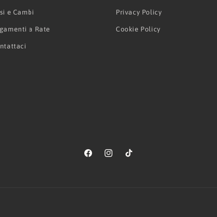
si e Cambi
Privacy Policy
gamenti a Rate
Cookie Policy
ntattaci
Facebook
Instagram
TikTok