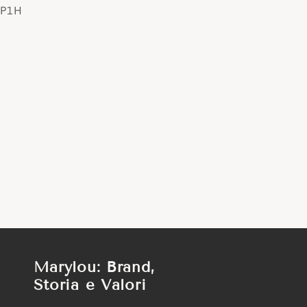
PP1H
Marylou: Brand,
Storia e Valori