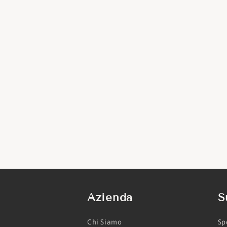
Azienda
S
Chi Siamo
Sp