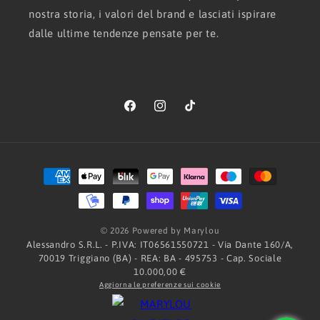
nostra storia, i valori del brand e lasciati ispirare
dalle ultime tendenze pensate per te.
Facebook
Instagram
TikTok
Metodi
di
pagamento
© 2026 Powered by Marylou
Alessandro S.R.L. - P.IVA: IT06561550721 - Via Dante 160/A,
70019 Triggiano (BA) - REA: BA - 495753 - Cap. Sociale
10.000,00 €
Aggiorna le preferenze sui cookie