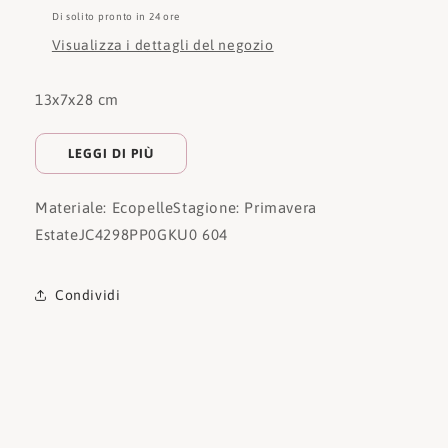
Di solito pronto in 24 ore
Visualizza i dettagli del negozio
13x7x28 cm
LEGGI DI PIÙ
Materiale: Ecopelle
Stagione: Primavera
Estate
JC4298PP0GKU0 604
Condividi