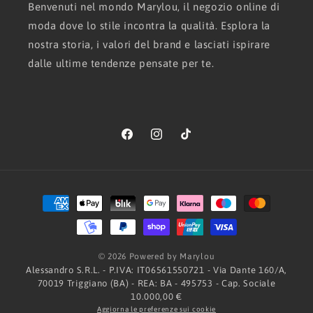
Benvenuti nel mondo Marylou, il negozio online di
moda dove lo stile incontra la qualità. Esplora la
nostra storia, i valori del brand e lasciati ispirare
dalle ultime tendenze pensate per te.
Facebook
Instagram
TikTok
Metodi
di
pagamento
© 2026 Powered by Marylou
Alessandro S.R.L. - P.IVA: IT06561550721 - Via Dante 160/A,
70019 Triggiano (BA) - REA: BA - 495753 - Cap. Sociale
10.000,00 €
Aggiorna le preferenze sui cookie