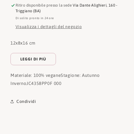
Ritiro disponibile presso la sede
Via Dante Alighieri, 160 -
Triggiano (BA)
Di solito pronto in 24 ore
Visualizza i dettagli del negozio
12x8x16 cm
LEGGI DI PIÙ
Materiale: 100% vegane
Stagione: Autunno
Inverno
JC4358PP0F 000
Condividi