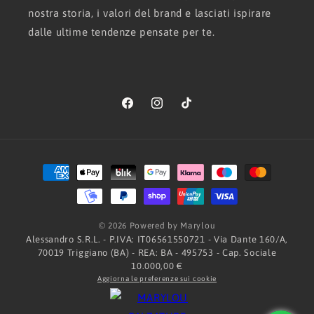
nostra storia, i valori del brand e lasciati ispirare
dalle ultime tendenze pensate per te.
Facebook
Instagram
TikTok
Metodi
di
pagamento
© 2026 Powered by Marylou
Alessandro S.R.L. - P.IVA: IT06561550721 - Via Dante 160/A,
70019 Triggiano (BA) - REA: BA - 495753 - Cap. Sociale
10.000,00 €
Aggiorna le preferenze sui cookie