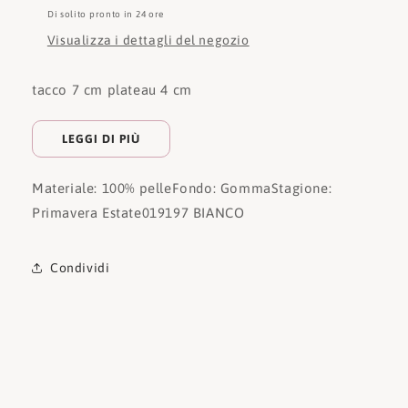
Di solito pronto in 24 ore
Visualizza i dettagli del negozio
tacco 7 cm plateau 4 cm
LEGGI DI PIÙ
Materiale: 100% pelle
Fondo: Gomma
Stagione:
Primavera Estate
019197 BIANCO
Condividi