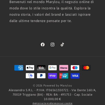
Benvenuti nel mondo Marylou, il negozio online di
moda dove lo stile incontra la qualità. Esplora la
nostra storia, i valori del brand e lasciati ispirare
dalle ultime tendenze pensate per te.
Facebook
Instagram
TikTok
Metodi
di
pagamento
© 2026 Powered by Marylou
Alessandro S.R.L. - P.IVA: IT06561550721 - Via Dante 160/A,
70019 Triggiano (BA) - REA: BA - 495753 - Cap. Sociale
10.000,00 €
Aggiorna le preferenze sui cookie