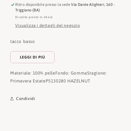
Ritiro disponibile presso la sede
Via Dante Alighieri, 160 -
Triggiano (BA)
Di solito pronto in 24 ore
Visualizza i dettagli del negozio
tacco basso
LEGGI DI PIÙ
Materiale: 100% pelle
Fondo: Gomma
Stagione:
Primavera Estate
P5130280 HAZELNUT
Condividi