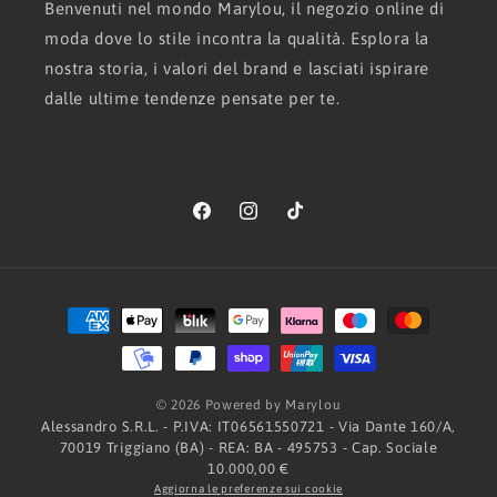
Benvenuti nel mondo Marylou, il negozio online di
moda dove lo stile incontra la qualità. Esplora la
nostra storia, i valori del brand e lasciati ispirare
dalle ultime tendenze pensate per te.
Facebook
Instagram
TikTok
Metodi
di
pagamento
© 2026 Powered by Marylou
Alessandro S.R.L. - P.IVA: IT06561550721 - Via Dante 160/A,
70019 Triggiano (BA) - REA: BA - 495753 - Cap. Sociale
10.000,00 €
Aggiorna le preferenze sui cookie