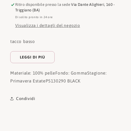
Ritiro disponibile presso la sede
Via Dante Alighieri, 160 -
Triggiano (BA)
Di solito pronto in 24 ore
Visualizza i dettagli del negozio
tacco basso
LEGGI DI PIÙ
Materiale: 100% pelle
Fondo: Gomma
Stagione:
Primavera Estate
P5130290 BLACK
Condividi