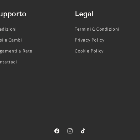
upporto
Legal
edizioni
Termini & Condizioni
si e Cambi
Privacy Policy
gamenti a Rate
Cookie Policy
ntattaci
Facebook
Instagram
TikTok