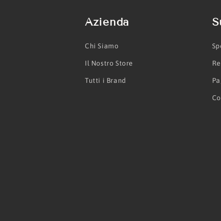
Azienda
S
Chi Siamo
Sp
Il Nostro Store
Re
Tutti i Brand
Pa
Co