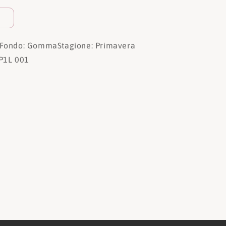
Fondo: Gomma
Stagione: Primavera
P1L 001