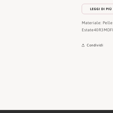
LEGGI DI PIÙ
Materiale: Pelle
Estate
40R3MDF
Condividi