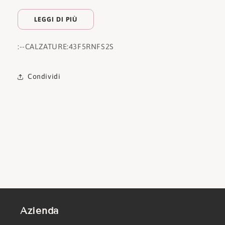
LEGGI DI PIÙ
:
--CALZATURE:
43F5RNFS2S
Condividi
Azienda