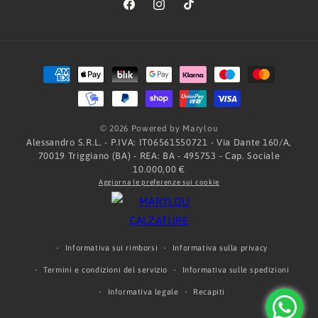
Facebook
Instagram
TikTok
Metodi
di
pagamento
© 2026 Powered by Marylou
Alessandro S.R.L. - P.IVA: IT06561550721 - Via Dante 160/A,
70019 Triggiano (BA) - REA: BA - 495753 - Cap. Sociale
10.000,00 €
Aggiorna le preferenze sui cookie
Informativa sui rimborsi
Informativa sulla privacy
Termini e condizioni del servizio
Informativa sulle spedizioni
Informativa legale
Recapiti