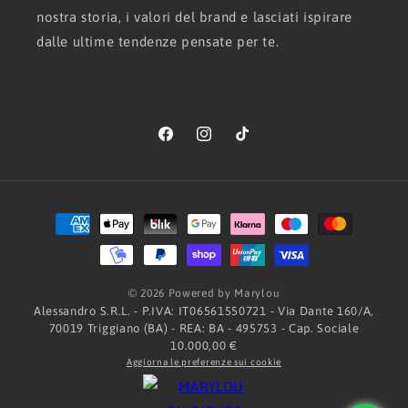
nostra storia, i valori del brand e lasciati ispirare
dalle ultime tendenze pensate per te.
Facebook
Instagram
TikTok
Metodi
di
pagamento
© 2026 Powered by Marylou
Alessandro S.R.L. - P.IVA: IT06561550721 - Via Dante 160/A,
70019 Triggiano (BA) - REA: BA - 495753 - Cap. Sociale
10.000,00 €
Aggiorna le preferenze sui cookie