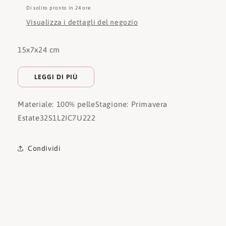
Di solito pronto in 24 ore
Visualizza i dettagli del negozio
15x7x24 cm
LEGGI DI PIÙ
Materiale: 100% pelle
Stagione: Primavera
Estate
32S1L2IC7U222
Condividi