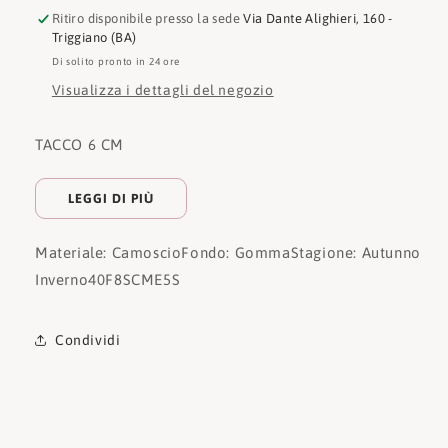
Ritiro disponibile presso la sede
Via Dante Alighieri, 160 -
Triggiano (BA)
Di solito pronto in 24 ore
Visualizza i dettagli del negozio
TACCO 6 CM
LEGGI DI PIÙ
Materiale: Camoscio
Fondo: Gomma
Stagione: Autunno
Inverno
40F8SCME5S
Condividi