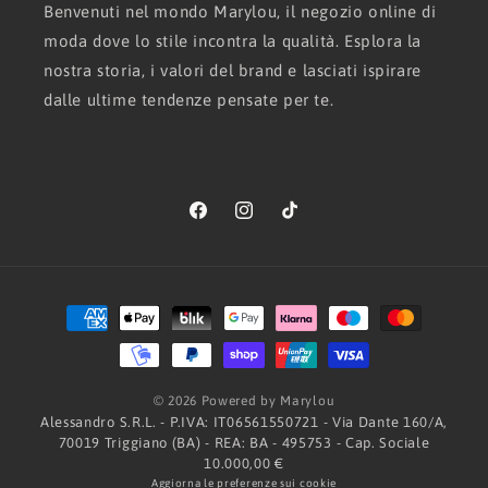
Benvenuti nel mondo Marylou, il negozio online di
moda dove lo stile incontra la qualità. Esplora la
nostra storia, i valori del brand e lasciati ispirare
dalle ultime tendenze pensate per te.
Facebook
Instagram
TikTok
Metodi
di
pagamento
© 2026 Powered by Marylou
Alessandro S.R.L. - P.IVA: IT06561550721 - Via Dante 160/A,
70019 Triggiano (BA) - REA: BA - 495753 - Cap. Sociale
10.000,00 €
Aggiorna le preferenze sui cookie