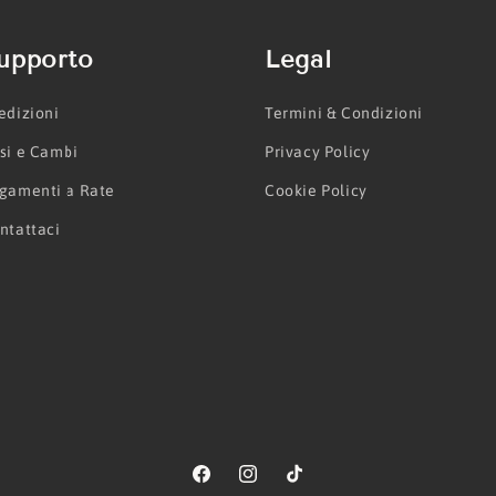
upporto
Legal
edizioni
Termini & Condizioni
si e Cambi
Privacy Policy
gamenti a Rate
Cookie Policy
ntattaci
Facebook
Instagram
TikTok