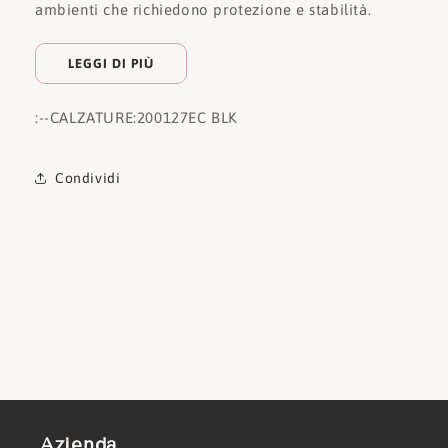
ambienti che richiedono protezione e stabilità.
LEGGI DI PIÙ
:
--CALZATURE:
200127EC BLK
Condividi
Azienda