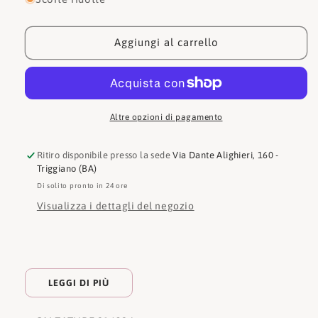
Skechers
Skechers
Sneakers
Sneakers
Go
Go
Aggiungi al carrello
Walk
Walk
Flex
Flex
Altre opzioni di pagamento
Ritiro disponibile presso la sede
Via Dante Alighieri, 160 -
Triggiano (BA)
Di solito pronto in 24 ore
Visualizza i dettagli del negozio
LEGGI DI PIÙ