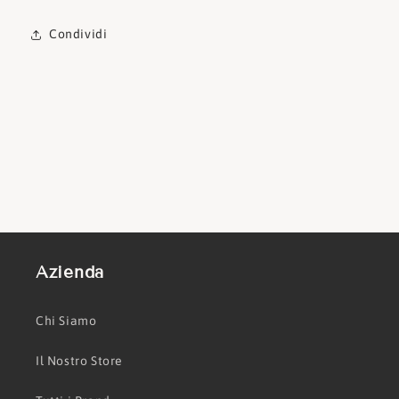
Condividi
Azienda
Chi Siamo
Il Nostro Store