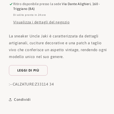
Ritiro disponibile presso la sede
Via Dante Alighieri, 160 -
Triggiano (BA)
Di solito pronto in 24 ore
Visualizza i dettagli del negozio
La sneaker Uncle Jaki è caratterizzata da dettagli
artigianali, cuciture decorative e una patch a taglio
vivo che conferisce un aspetto vintage, rendendo ogni
modello unico nel suo genere.
LEGGI DI PIÙ
:
--CALZATURE:
Z33114 34
Condividi