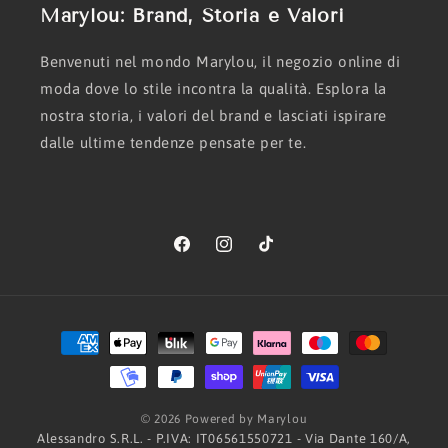
Marylou: Brand, Storia e Valori
Benvenuti nel mondo Marylou, il negozio online di
moda dove lo stile incontra la qualità. Esplora la
nostra storia, i valori del brand e lasciati ispirare
dalle ultime tendenze pensate per te.
Facebook
Instagram
TikTok
Metodi
di
pagamento
© 2026 Powered by Marylou
Alessandro S.R.L. - P.IVA: IT06561550721 - Via Dante 160/A,