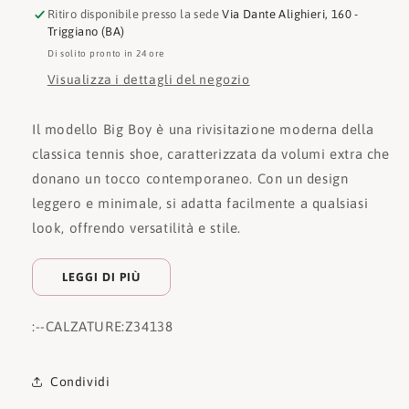
Ritiro disponibile presso la sede
Via Dante Alighieri, 160 -
Triggiano (BA)
Di solito pronto in 24 ore
Visualizza i dettagli del negozio
Il modello Big Boy è una rivisitazione moderna della
classica tennis shoe, caratterizzata da volumi extra che
donano un tocco contemporaneo. Con un design
leggero e minimale, si adatta facilmente a qualsiasi
look, offrendo versatilità e stile.
LEGGI DI PIÙ
:
--CALZATURE:
Z34138
Condividi