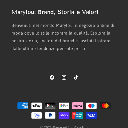
Marylou: Brand, Storia e Valori
Benvenuti nel mondo Marylou, il negozio online di
moda dove lo stile incontra la qualità. Esplora la
nostra storia, i valori del brand e lasciati ispirare
dalle ultime tendenze pensate per te.
Facebook
Instagram
TikTok
Metodi
di
pagamento
© 2026 Powered by Marylou