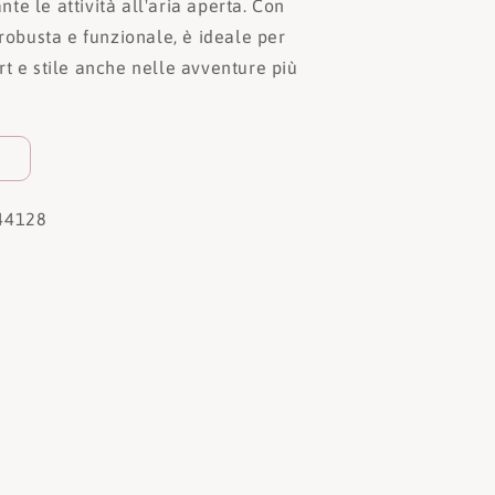
e le attività all'aria aperta. Con
 robusta e funzionale, è ideale per
t e stile anche nelle avventure più
44128