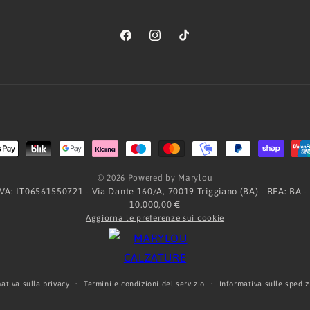
Facebook
Instagram
TikTok
Metodi
di
© 2026 Powered by Marylou
pagamento
.IVA: IT06561550721 - Via Dante 160/A, 70019 Triggiano (BA) - REA: BA -
10.000,00 €
Aggiorna le preferenze sui cookie
ativa sulla privacy
Termini e condizioni del servizio
Informativa sulle spediz