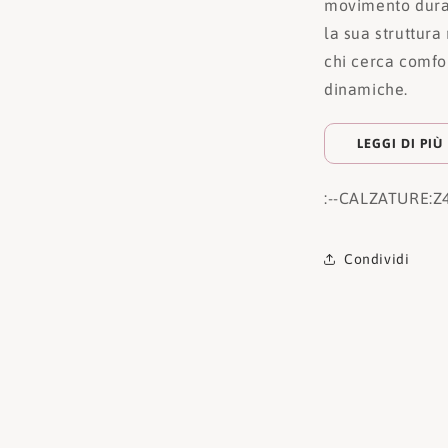
movimento durant
la sua struttura
chi cerca comfor
dinamiche.
LEGGI DI PIÙ
:
--CALZATURE:
Z
Condividi