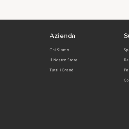
Azienda
S
Chi Siamo
Sp
Il Nostro Store
Re
Tutti i Brand
Pa
Co