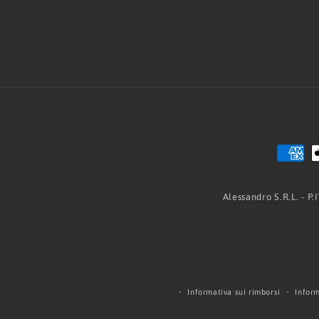
Alessandro S.R.L. - P
Informativa sui rimborsi
Inform