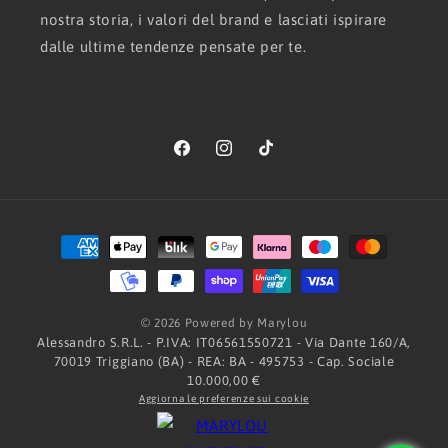
nostra storia, i valori del brand e lasciati ispirare
dalle ultime tendenze pensate per te.
Facebook
Instagram
TikTok
Metodi
di
pagamento
© 2026 Powered by Marylou
Alessandro S.R.L. - P.IVA: IT06561550721 - Via Dante 160/A,
70019 Triggiano (BA) - REA: BA - 495753 - Cap. Sociale
10.000,00 €
Aggiorna le preferenze sui cookie