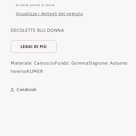
Di solito pronto in 24 ore
Visualizza i dettagli del negozio
DECOLETTE BLU DONNA
LEGGI DI PIÙ
Materiale: Camoscio
Fondo: Gomma
Stagione: Autunno
Inverno
KUMER
Condividi