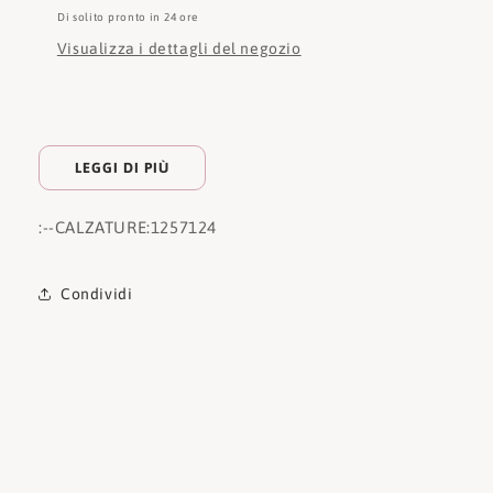
Di solito pronto in 24 ore
Visualizza i dettagli del negozio
LEGGI DI PIÙ
:
--CALZATURE:
1257124
Condividi