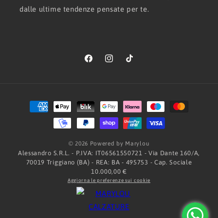
dalle ultime tendenze pensate per te.
Facebook
Instagram
TikTok
Metodi
di
pagamento
© 2026 Powered by Marylou
Alessandro S.R.L. - P.IVA: IT06561550721 - Via Dante 160/A,
70019 Triggiano (BA) - REA: BA - 495753 - Cap. Sociale
10.000,00 €
Aggiorna le preferenze sui cookie